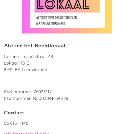
Atelier het Beeldlokaal
Cornelis Trooststraat 48
Lokaal 110 C
8932 BR Leeuwarden
KvK nummer: 76033112
btw nummer: NL003041634B28
Contact
06 8161 1146