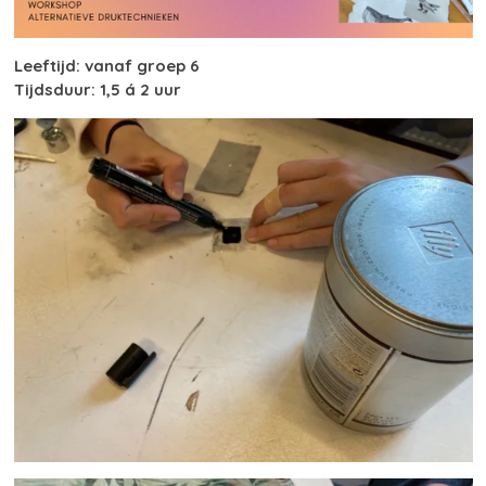
Leeftijd: vanaf groep 6
Tijdsduur: 1,5 á 2 uur