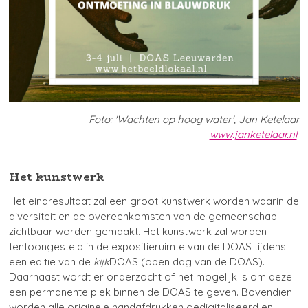
Foto: 'Wachten op hoog water', Jan Ketelaar
www.janketelaar.nl
Het kunstwerk
Het eindresultaat zal een groot kunstwerk worden waarin de
diversiteit en de overeenkomsten van de gemeenschap
zichtbaar worden gemaakt. Het kunstwerk zal worden
tentoongesteld in de expositieruimte van de DOAS tijdens
een editie van de
kijk
DOAS (open dag van de DOAS).
Daarnaast wordt er onderzocht of het mogelijk is om deze
een permanente plek binnen de DOAS te geven. Bovendien
worden alle originele handafdrukken gedigitaliseerd en